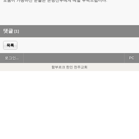
도움이 가능하신 분들은 본당신부에게 메일 부탁드립니다.^^
댓글
[1]
목록
로그인...
PC
함부르크 한인 천주교회