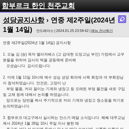
함부르크 한인 천주교회
성당공지사항
› 연중 제2주일(2024년
1월 14일)
안드레아스 | 2024.01.25 23:59:42 |
메뉴 건너뛰기
연중 제2주일(2024년 1월 14일) 공지사항
1. 오늘 김 (송) 욱자 엘리자베스 (고 김대현 도밍고님 부인) 가정에서 교우
분들을 위하여 감사의 떡을 공동체에 준비해
오셨습니다. 감사드립니다.
2. 어제 1월 11일 10시에 예수 성심 성당 회의에 사목 회장과 여 부회장님
이 참석하였습니다. 안건은, 고장이 난
부엌 물품, 커피 끓이는 기계와 냉장고 등 오래된 부엌 물건을 새로 구입
및 교체 등에 대해서 논의를 하였습니다.
앞으로는 당번을 짜서 주기적으로 커피 기계와 냉장고 청소등을 하기로
논의하였습니다.
3. 함부르크 대교구에서 실시하는 안스가 메달 소식입니다. 헤쎄 대주교님
께서 2024년 1월 28일 10시 주일 미사 봉헌 때