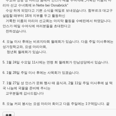
주교좌 성당 성 마리엔 돔에서 안스가 메달 수여식때 „거룩한 이름의 마
리아 선교 수녀회에 in Nette bei Osnabrück“
수상 하게 되었다고 기쁜 소식을 메일로 보내셨습니다. 함부르크 대교구
설립할 때부터 18개 지부를 두고 활동하신
거룩한 이름의 마리아 선교회는 마지막 활동을 수베린에서 하였답니다.
안스가 메일 수여식에 여러분들을 초대한다고
전하셨습니다.
4. 오늘 미사 후에는 비르지타회 월례회가 있습니다. 다음 주일 미사후에는
성가정학교와, 요셉 마리아회,
청년회 월례회가 있습니다.
5. 1월 24일 수요일 11시에는 연령 회 월례회가 만남성당에서 있습니다.
6. 1월 28일 주일 미사 후에는 사목회가 있겠습니다.
7. 1월 27일 성 안스가 문화 행사 때 음식과, 2월 11일 주일 미사후에 설 떡
국 나눔에 국물을 준비해 주시는
교우분들께 감사드립니다
8. 오늘 커피 봉사는 요셉 마리아 회이고 다음 주일에는 1구역입니다. 끝
목록