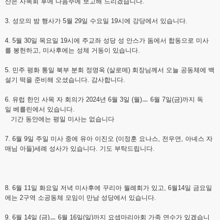
산은 사목회 후에 다음주에 보고해 드리겠습니다.
3. 성모의 밤 행사가 5월 29일 수요일 19시에 강당에서 있습니다.
4. 5월 30일 목요일 19시에 주교좌 성당 성 안스가 돔에서 합동으로 미사
를 봉헌하고, 미사후에는 성체 거동이 있습니다.
5. 민주 평화 통일 북부 분회 정명옥 (살로메) 회장님께서 오늘 공동체에 백
설기 떡을 준비해 오셨습니다. 감사합니다.
6. 유럽 한인 사목 자 회의가 2024년 6월 3일 (월)ㅡ 6월 7일(금)까지 독
일 베를린에서 있습니다.
기간 동안에는 평일 미사는 없습니다
7. 6월 9일 주일 미사 중에 유아 이진오 (이정훈 요나스, 전우연, 아녜스 자
매님 아들)세례 성사가 있습니다. 기도 부탁드립니다.
8. 6월 11일 화요일 저녁 미사후에 꾸리아 월례회가 있고, 6월14일 금요일
에는 2구역 소공동체 모임이 만남 성당에서 있습니다.
9. 6월 14일 (금)ㅡ 6월 16일(일)까지 요셉마리아회 가족 연수가 있겠습니