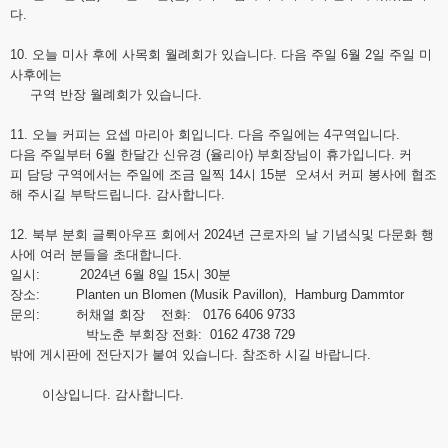
다.
10. 오늘 미사 후에 사목회 월례회가 있습니다. 다음 주일 6월 2일 주일 미
사후에는
구역 반장 월례회가 있습니다.
11. 오늘 커피는 요셉 마리아 회입니다. 다음 주일에는 4구역입니다.
다음 주일부터 6월 한달간 신유경 (율리아) 부회장님이 휴가입니다. 커
피 담당 구역에서는 주일에 조금 일찍 14시 15분 오셔서 커피 봉사에 협조
해 주시길 부탁드립니다. 감사합니다.
12. 북부 분회 글뤽아우프 회에서 2024년 근로자의 날 기념식및 다문화 행
사에 여러 분들을 초대합니다.
일시: 2024년 6월 8일 15시 30분
장소: Planten un Blomen (Musik Pavillon), Hamburg Dammtor
문의: 허채열 회장 전화: 0176 6406 9733
박노춘 부회장 전화: 0162 4738 729
밖에 게시판에 전단지가 붙여 있습니다. 참조하 시길 바랍니다.
이상입니다. 감사합니다.