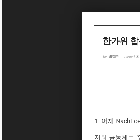
Sketchbook5, 스케치북5
한가위 합
Sketchbook5, 스케치북5
박철현
Se
by
posted
1. 어제 Nacht
저희 공동체는 