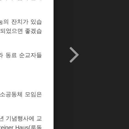
나눔의 잔치가 있습
이 되었으면 좋겠습
로와 동료 순교자들
역 소공동체 모임은
주년 기념행사에 교
iner Haus(루돌