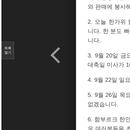
와 판매에 봉사
2. 오늘 한가위
니다. 한 분도 
니다.
목록
열기
3. 9월 20일
대축일 미사가 
4. 9월 22일
5. 9월 26일
없겠습니다.
6. 함부르크 한
우 여러분들을 초대합