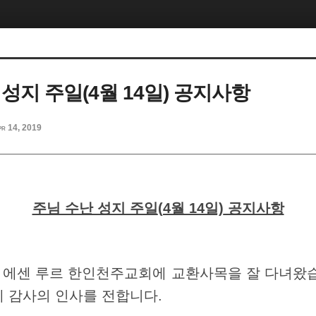
성지 주일(4월 14일) 공지사항
pr 14, 2019
주님 수난 성지 주일
(4월 14일)
공지사항
은 에센 루르 한인천주교회에 교환사목을 잘 다녀왔습
게 감사의 인사를 전합니다.