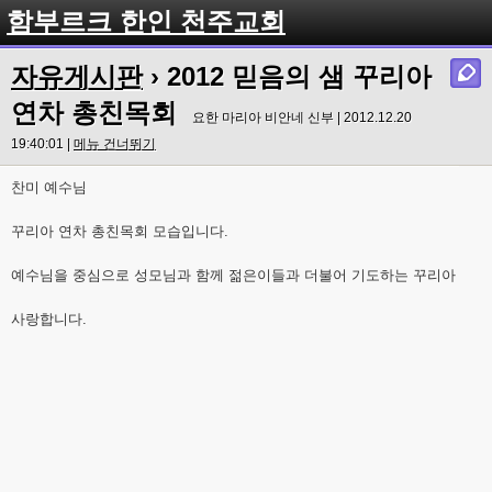
함부르크 한인 천주교회
자유게시판
› 2012 믿음의 샘 꾸리아
연차 총친목회
요한 마리아 비안네 신부 | 2012.12.20
19:40:01 |
메뉴 건너뛰기
찬미 예수님
꾸리아 연차 총친목회 모습입니다.
예수님을 중심으로 성모님과 함께 젊은이들과 더불어 기도하는 꾸리아
사랑합니다.