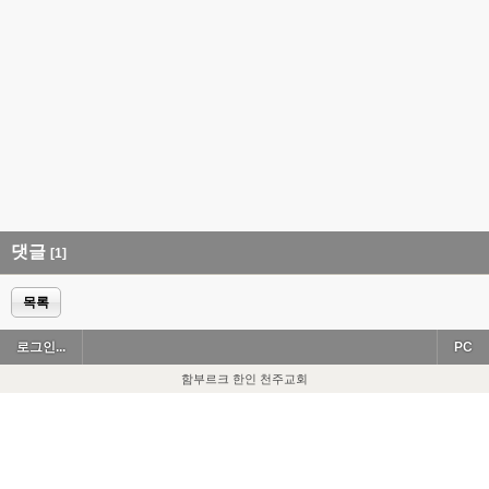
댓글
[1]
목록
로그인...
PC
함부르크 한인 천주교회